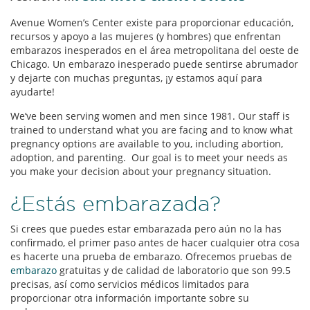
Avenue Women’s Center existe para proporcionar educación,
recursos y apoyo a las mujeres (y hombres) que enfrentan
embarazos inesperados en el área metropolitana del oeste de
Chicago. Un embarazo inesperado puede sentirse abrumador
y dejarte con muchas preguntas, ¡y estamos aquí para
ayudarte!
We’ve been serving women and men since 1981. Our staff is
trained to understand what you are facing and to know what
pregnancy options are available to you, including abortion,
adoption, and parenting. Our goal is to meet your needs as
you make your decision about your pregnancy situation.
¿Estás embarazada?
Si crees que puedes estar embarazada pero aún no la has
confirmado, el primer paso antes de hacer cualquier otra cosa
es hacerte una prueba de embarazo. Ofrecemos pruebas de
embarazo
gratuitas y de calidad de laboratorio que son 99.5
precisas, así como servicios médicos limitados para
proporcionar otra información importante sobre su