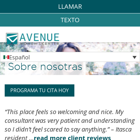
LLAMAR
TEXTO
Español
Sobre nosotras
PROGRAMA TU CITA HOY
“This place feels so welcoming and nice. My
consultant was very patient and understanding
so I didn’t feel scared to say anything.” – Itasca
resident
…
read more client reviews